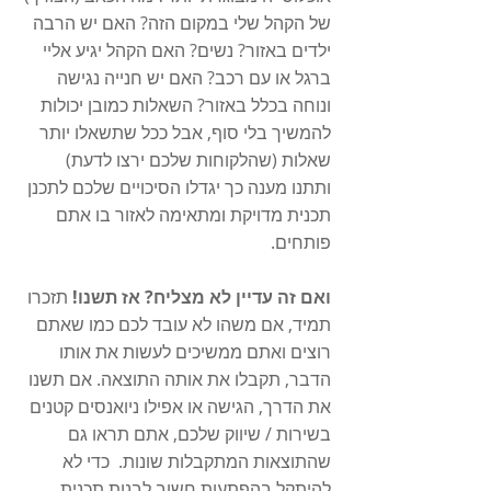
של הקהל שלי במקום הזה? האם יש הרבה 
ילדים באזור? נשים? האם הקהל יגיע אליי 
ברגל או עם רכב? האם יש חנייה נגישה 
ונוחה בכלל באזור? השאלות כמובן יכולות 
להמשיך בלי סוף, אבל ככל שתשאלו יותר 
שאלות (שהלקוחות שלכם ירצו לדעת) 
ותתנו מענה כך יגדלו הסיכויים שלכם לתכנן 
תכנית מדויקת ומתאימה לאזור בו אתם 
פותחים. 
ואם זה עדיין לא מצליח? אז תשנו!
 תזכרו 
תמיד, אם משהו לא עובד לכם כמו שאתם 
רוצים ואתם ממשיכים לעשות את אותו 
הדבר, תקבלו את אותה התוצאה. אם תשנו 
את הדרך, הגישה או אפילו ניואנסים קטנים 
בשירות / שיווק שלכם, אתם תראו גם 
שהתוצאות המתקבלות שונות.  כדי לא 
להיתקל בהפתעות חשוב לבנות 
תכנית 