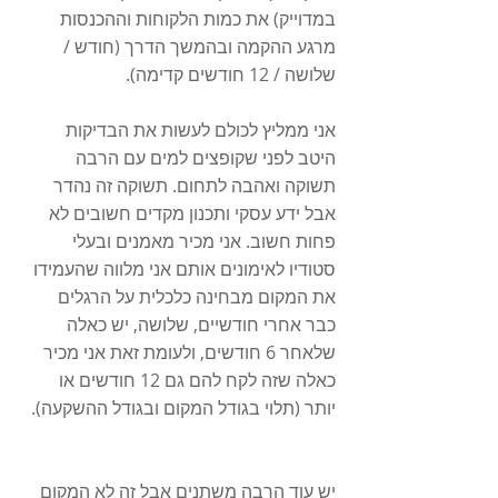
במדוייק) את כמות הלקוחות וההכנסות 
מרגע ההקמה ובהמשך הדרך (חודש / 
שלושה / 12 חודשים קדימה). 
אני ממליץ לכולם לעשות את הבדיקות 
היטב לפני שקופצים למים עם הרבה 
תשוקה ואהבה לתחום. תשוקה זה נהדר 
אבל ידע עסקי ותכנון מקדים חשובים לא 
פחות חשוב. אני מכיר מאמנים ובעלי 
סטודיו לאימונים אותם אני מלווה שהעמידו 
את המקום מבחינה כלכלית על הרגלים 
כבר אחרי חודשיים, שלושה, יש כאלה 
שלאחר 6 חודשים, ולעומת זאת אני מכיר 
כאלה שזה לקח להם גם 12 חודשים או 
יותר (תלוי בגודל המקום ובגודל ההשקעה). 
יש עוד הרבה משתנים אבל זה לא המקום 