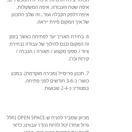
איפה שטח העבודה, איפה המשקולות, 
איפה דלפק הקבלה ועוד...זה שלב התכנון 
של איך המקום פיזית ייראה. 
6. בחירת תאריך יעד לפתיחה כאשר בזמן 
זה המקום נכנס להילוך של עבודה (בחירת 
ציוד / ספקי מקצוע / תאורה / הגברה / 
קירות וכו').
7. תכנון פריסייל (מכירה מוקדמת). במכון 
כושר: כ-3-6 חודשים לפני פתיחה. 
בסטודיו: כ-2-4 שבועות. 
מכיוון שסביר להניח ש-OPEN SPACE (חלל 
גדול אחד) יכול להיות נהדר עבורנו, כדאי 