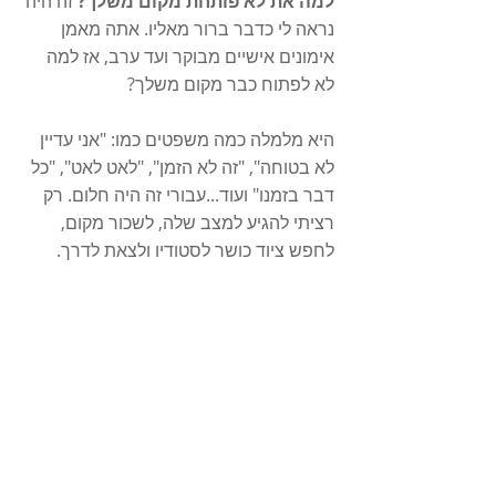
למה את לא פותחת מקום משלך? 
זה היה 
נראה לי כדבר ברור מאליו. אתה מאמן 
אימונים אישיים מבוקר ועד ערב, אז למה 
לא לפתוח כבר מקום משלך? 
היא מלמלה כמה משפטים כמו: "אני עדיין 
לא בטוחה", "זה לא הזמן", "לאט לאט", "כל 
דבר בזמנו" ועוד...עבורי זה היה חלום. רק 
רציתי להגיע למצב שלה, לשכור מקום, 
לחפש ציוד כושר לסטודיו ולצאת לדרך. 