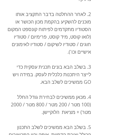
2. לאחר ההחלטה בדבר התקציב אותו 
מוכנים להשקיע בהקמת מכון הכושר או 
הסטודיו מתקדמים לפיתוח קונספט המקום 
(לואו קוסט, מיד קוסט, פרימיום / סטודיו 
חוגים / סטודיו לשיקום / סטודיו לאימונים 
אישיים וכו'). 
3. בשלב הבא בונים תכנית עסקית כדי 
לייצר היתכנות כלכלית לעסק. במידה ויש 
GO ממשיכים לשלב הבא. 
4. מכאן ממשיכים לבחירת גודל החלל 
(100 מטר / 200 מטר / 800 מטר / 2000 
מטר) + מציאת  הלוקיישן.
5. בשלב הבא ממשיכים לשלב התכנון 
הכולל יצירת הדמיות. איפה יהיו המכשירים, 