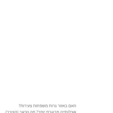
האם באזור גרות משפחות צעירות? 
אוכלוסייה מבוגרת יותר? מה הכאב (הצורך) 