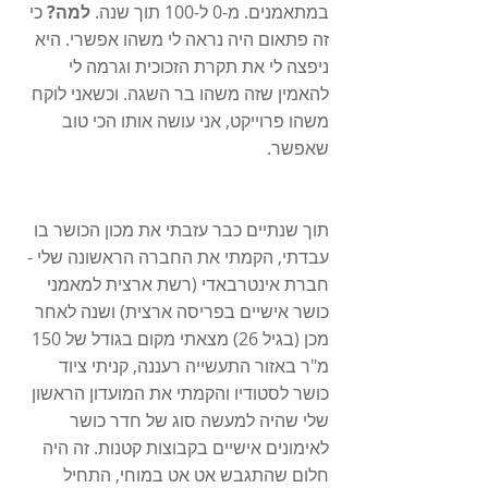
במתאמנים. מ-0 ל-100 תוך שנה. 
למה? 
כי 
זה פתאום היה נראה לי משהו אפשרי. היא 
ניפצה לי את תקרת הזכוכית וגרמה לי 
להאמין שזה משהו בר השגה. וכשאני לוקח 
משהו פרוייקט, אני עושה אותו הכי טוב 
שאפשר. 
תוך שנתיים כבר עזבתי את מכון הכושר בו 
עבדתי, הקמתי את החברה הראשונה שלי - 
חברת אינטרבאדי (רשת ארצית למאמני 
כושר אישיים בפריסה ארצית) ושנה לאחר 
מכן (בגיל 26) מצאתי מקום בגודל של 150 
מ"ר באזור התעשייה רעננה, קניתי ציוד 
כושר לסטודיו והקמתי את המועדון הראשון 
שלי שהיה למעשה סוג של חדר כושר 
לאימונים אישיים בקבוצות קטנות. זה היה 
חלום שהתגבש אט אט במוחי, התחיל 