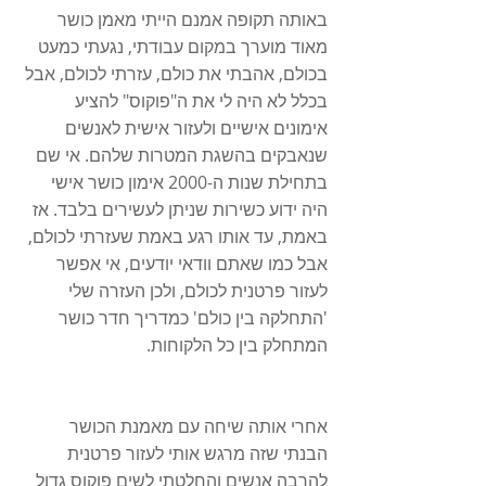
באותה תקופה אמנם הייתי מאמן כושר 
מאוד מוערך במקום עבודתי, נגעתי כמעט 
בכולם, אהבתי את כולם, עזרתי לכולם, אבל 
בכלל לא היה לי את ה"פוקוס" להציע 
אימונים אישיים ולעזור אישית לאנשים 
שנאבקים בהשגת המטרות שלהם. אי שם 
בתחילת שנות ה-2000 אימון כושר אישי 
היה ידוע כשירות שניתן לעשירים בלבד. אז 
באמת, עד אותו רגע באמת שעזרתי לכולם, 
אבל כמו שאתם וודאי יודעים, אי אפשר 
לעזור פרטנית לכולם, ולכן העזרה שלי 
'התחלקה בין כולם' כמדריך חדר כושר 
המתחלק בין כל הלקוחות. 
אחרי אותה שיחה עם מאמנת הכושר 
הבנתי שזה מרגש אותי לעזור פרטנית 
להרבה אנשים והחלטתי לשים פוקוס גדול 