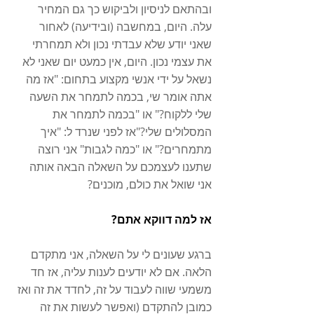
ובהתאם לניסיון ולביקוש כך גם המחיר 
עלה. היום, במחשבה (ובידיעה) לאחור 
שאני יודע שלא עבדתי נכון ולא תמחרתי 
את עצמי נכון. היום, אין כמעט יום שאני לא 
נשאל על ידי אנשי מקצוע בתחום: "אז מה 
אתה אומר שי, בכמה לתמחר את השעה 
שלי ללקוח?" או "בכמה לתמחר את 
המסלולים שלי?"אז לפני שנרד ל: "איך 
מתמחרים?" או "כמה לגבות" אני רוצה 
שתענו לעצמכם על השאלה הבאה אותה 
אני שואל את כולם, מוכנים? 
אז למה דווקא אתם?
ברגע שעונים לי על השאלה, אני מתקדם 
הלאה. אם לא יודעים לענות עליה, אז חד 
משמעי שווה לעבוד על זה, לחדד את זה ואז 
כמובן להתקדם (ואפשר לעשות את זה 