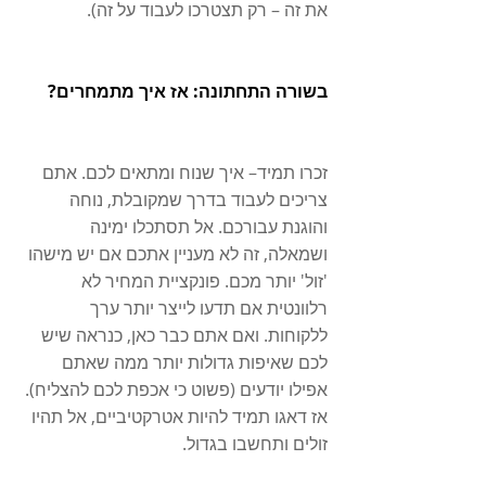
את זה – רק תצטרכו לעבוד על זה).
בשורה התחתונה: אז איך מתמחרים?
זכרו תמיד– איך שנוח ומתאים לכם. אתם 
צריכים לעבוד בדרך שמקובלת, נוחה 
והוגנת עבורכם. אל תסתכלו ימינה 
ושמאלה, זה לא מעניין אתכם אם יש מישהו 
'זול' יותר מכם. פונקציית המחיר לא 
רלוונטית אם תדעו לייצר יותר ערך 
ללקוחות. ואם אתם כבר כאן, כנראה שיש 
לכם שאיפות גדולות יותר ממה שאתם 
אפילו יודעים (פשוט כי אכפת לכם להצליח). 
אז דאגו תמיד להיות אטרקטיביים, אל תהיו 
זולים ותחשבו בגדול. 