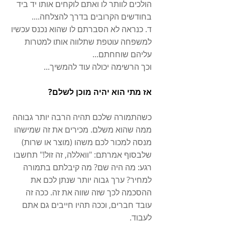
הולכים לוותר לו ואתם לוקחים אותו יד ביד 
בחודשים הקרובים בדרך להצלחה....
ד. כנראה לא הסברתם לו שהוא נכנס עכשיו 
למשפחה עוטפת שתלווה אותו למטרות 
עליהם שוחחתם...
וכך הרשימה יכולה עוד להמשיך...
אז מתי הוא יהיה מוכן לשלם? 
כשהתמורה שלכם תהיה הרבה יותר גבוהה 
ממה שהוא משלם. מכירים את זה שמישהו 
מנסה למכור לכם משהו (מוצר או שרות) 
שלבסוף אמרתם: "וואללה, זה זול!" תחשבו 
רגע: מה היה שם? מה קיבלתם בתמורה 
למחיר? ערך גבוה יותר שנתן לכם את 
ההסכמה לכך שזה שווה את זה. ככה זה 
עובד חברים, וככה תהיו חייבים גם אתם 
לעבוד.