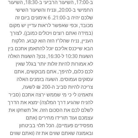
ב-17:00, השיעור הרביעי ב-18:30, השיעור 
החמישי ב-20:00, ונניח והשיעור השישי 
שלכם יהיה ב-21:00. 6 אימונים ביום זה 
מכובד, וכפי שאפשר לראות עדיין יש מקום 
(במידה ואתם רוצים ויכולים כמובן). לצורך 
העניין, נניח שהלו"ז הזה הוא קבוע. הלקוח 
הבא שייכנס אליכם יוכל להתאמן אתכם בין 
השעות 10:30 ל-16:30, נכון? השעות האלה 
לא אמורות להיות זולות יותר בגלל שאין 
לכם כלום, להיפך, אתם מבוקשים, אתם 
עסוקים ועמוסים. השעה בזמנים האלה 
צריכה להיות סביב ה-200 ₪ לשעה, 
ותאמינו לי כי מי שממש ירצה אתכם (סביר 
להניח שהגיע דרך המלצה) ימצא את הדרך 
לשלם לכם את הסכום הזה. אל תשחקו את 
עצמכם ועוד תורידו מחירים (אתם 
מפסידים פעמיים). הכל תלוי בביטחון 
ובאמונה שאתם שווים את זה (ואתם שווים 