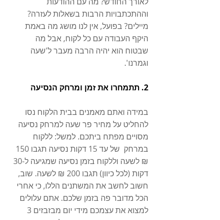
לאורך החודש? מה עם ההודעות 
וההתכתבויות הרבות בשאלות לעזרה? 
מיילים? בפועל, אין לנו מושג מה באמת 
היקף העבודה עם כל לקוח, אבל מה 
שבטוח הוא יהיה הרבה מעבר ל'שעה 
וגמרנו'.
2. תתמחרו את זמן ומרחק הנסיעה
במידה ואתם מאמנים בבית הלקוח נסו 
להחליט על מחיר פר שעה למרחק נסיעה 
מסויים מפתח ביתכם. למשל: ללקוח 
במרחק  של עד 15 דקות נסיעה תגבו 150 
₪ לשעה וללקוח בזמן נסיעה שמגיעה ל-30 
דקות (לכל כיוון) תגבו 200 ₪ לשעה. שוב, 
חשוב לחשב את המשתנים הללו, כי אחרי 
הכל מדובר פה בזמן שלכם. אתם עלולים 
למצוא את עצמכם מידי יום מבזבזים 3 