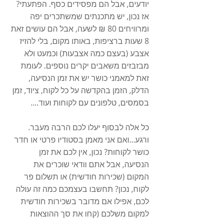
יודעים, אבל הם מפסידים כסף. הפתעתי? 
אז נכון, יש מתכנתים שמשתכרים יפה 
ומרוויחים 80 ₪ לשעה, אבל הם עושים זאת 
8 שעות ברציפות, באותו מקום, בלי להזיז 
אצבע (בעצם כמה אצבעות) וכמעט ולא 
מבזבזים משאבים יקרים נוספים. לעומת 
זאת למאמני כושר יש את זמן הנסיעה, 
הדלק, הזמן בהקדשה על כל לקוח, ציוד, זמן 
בסמסים, טלפונים עם לקוחות ועוד....
כל אלה לבסוף יעלו לכם הרבה מעבר. 
ורגע...ואם אני מאמן בסטודיו פרטי או חדר 
כושר לקוחות? נכון, אין לכם את זמן 
הנסיעה, אבל אתם וודאי שוכרים את 
המקום (שכירות חודשית) או תשלום פר 
לקוח, נכון? תחשבו בעצמכם כמה זה עולה 
לכם, אפילו אם מדובר בשכירות חודשית 
למקום משלכם (קחו את סך ההוצאות 