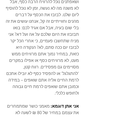
ושאפתנים נוכל להרוויח הרבה כסף, אבל 
לא משנה מה לא נעשה, זמן לא נוכל להוסיף 
ליום שלנו. לבזבז את הכסף על דברים 
מהנים וחווייתיים זה קל, אנחנו עושים את זה 
בלי שום בעיה, אבל אם אגיד לכם: בואו 
תבזבזו את היום שלכם על אה ועל דא? אני 
מניח שתחשבו פעמיים, כי אחרי הכל יקר 
לבזבז יום ככה סתם, לא? הנקודה היא 
כזאת, במחיר נמוך אתם מרוויחים ממש 
מעט, לא מרוויחים כסף או אפילו במקרים 
מסויימים גם מפסידים. רווח קטן, 
'להתגלגל' או להפסיד כסף לא יובילו אתכם 
לרמת החיים אליה אתם שואפים – במידה 
וכמובן אתם שואפים לרמת חיים גבוהה 
ולחופש כלכלי.
אני אתן דוגמא: 
מאמני כושר שמתמחרים 
את עצמם במחיר של 80 ₪ לשעה לא 