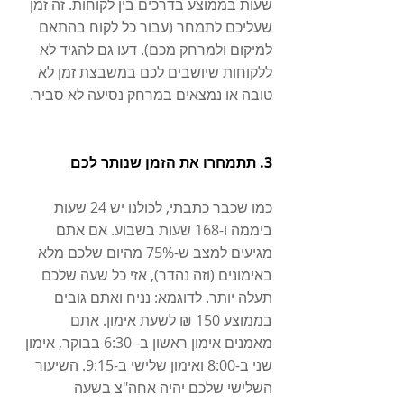
שעות בממוצע בדרכים בין לקוחות. זה זמן 
שעליכם לתמחר (עבור כל לקוח בהתאם 
למיקום ולמרחק מכם). דעו גם להגיד לא 
ללקוחות שיושבים לכם במשבצת זמן לא 
טובה או נמצאים במרחק נסיעה לא סביר. 
3. תתמחרו את הזמן שנותר לכם
כמו שכבר כתבתי, לכולנו יש 24 שעות 
ביממה ו-168 שעות בשבוע. אם אתם 
מגיעים למצב ש-75% מהיום שלכם מלא 
באימונים (וזה נהדר), אזי כל שעה שלכם 
תעלה יותר. לדוגמא: נניח ואתם גובים 
בממוצע 150 ₪ לשעת אימון. אתם 
מאמנים אימון ראשון ב- 6:30 בבוקר, אימון 
שני ב-8:00 ואימון שלישי ב-9:15. השיעור 
השלישי שלכם יהיה אחה"צ בשעה 