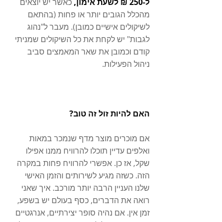
ל-250 ₪ לשעת אימון, 
כאשר יש יוצאים 
מהכלל הגובים יותר או פחות (בהתאם 
לשיקולים אישיים כמובן). מעבר ל"נהוג 
לגבות" יש לקחת את כל השיקולים שמניתי 
קודם וכמובן את שאר המאמצים סביב 
ניהול הפעילות.
האם להיות זול זה טוב?
אם מוכרים מוצר מדף שנמכר במאות 
ואלפים עדיין תוכלו להרוויח ממנו אפילו 
שקל, אז כן. אפשרי להרוויח פחות במקרה 
הזה. כשזה מגיע לשירותים והזמן האישי 
שלנו העניין הרבה יותר מורכב. איך שאני 
רואה את הדברים, כסף בעולם יש בשפע, 
זמן אין. אם נהיה סופר יצירתיים, אנרגטיים 