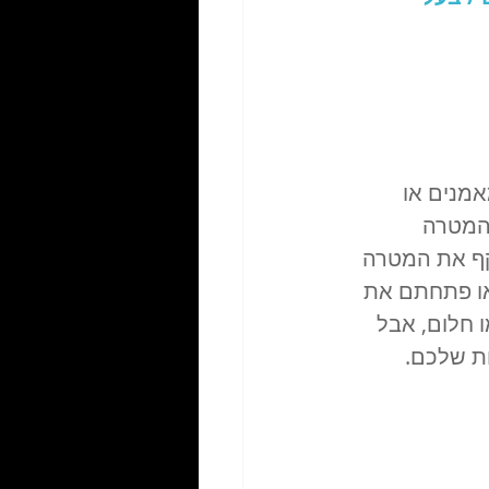
מנים או 
המטרה 
קף את המטרה 
ו פתחתם את 
ות לכם כמו חלום, אבל 
ת שלכם.