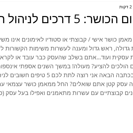
ת
5 דרכים לניהול העסק
מאמן כושר אישי / קבוצתי או סטודיו לאימונים אינו מש
גדולה, ראש גדול ומענה לעשרות משימות הקשורות לשיו
ת עסקית ועוד...אתם בשלב שהעסק כבר עובד או לקראת
 הולכים להציע? מעולה! במשך השנים אספתי אינספור
יותר או עבדו פחות. בכתבה הבאה אני רוצה לתת לכם
ה עסק קטן אתם שואלים? החל ממאמן כושר עצמאי עם
ים קבוצתיים עם עשרות מתאמנים ואפילו בעל עסק (סטוד