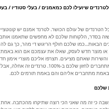
לטרנדים שיועילו לכם כמאמנים / בעלי סטודיו / בעלי
 הטרנדים של עולם הכושר. לטרנד אמנם יש קונוטציי
 שזה בסדר, הלקוחות שלכם לא מחפשים שתאמנו אותם 
ם הבאות...כמו שלכם חולף הריגוש די מהר, כך גם להם.
 או מוצר חדש לעסק, שאלו את עצמכם אם הוא באמת י
 והשירות שאתם מציעים. תצרפו אליכם מוצרי אימון חדשי
אימון או שירותים שמתחברים לחזון שלכם ב-100%. טרנד
אמת מתחברים אליהם והם באמת תורמים לכם.  
בה כי זה מה שאני הכי רוצה שתיקחו מהכתבה. אחת מ