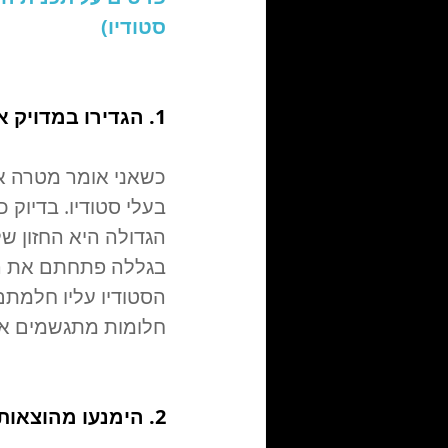
סטודיו)
1. הגדירו במדויק את המטרה שלכם
כשאני אומר מטרה אנ
בעלי סטודיו. בדיו
הגדולה היא החזון ש
בגללה פתחתם את הע
חלומות מתגשמים אם
2. הימנעו מהוצאות מיותרות