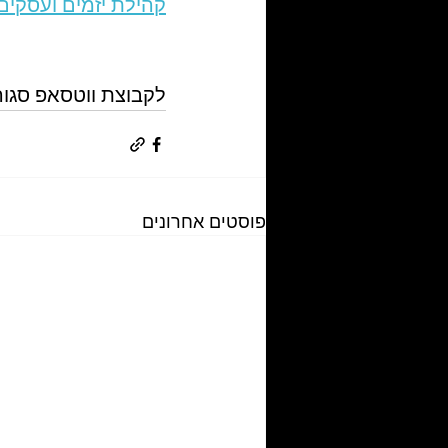
קהילת יזמים ועסקים
לקבוצת ווטסאפ סגור
פוסטים אחרונים