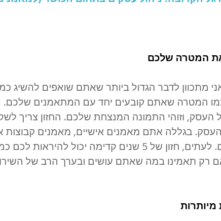
י מתכוון לדבר הגדול ביותר שאתם שואפים להשיג כמא
ק כמו המטרה שאתם קובעים יחד עם המתאמנים שלכם. 
ל העסק, וזוהי התמונה המנצחת שלכם. החזון צריך לש
סק. בגללה אתם מאמנים אישיים, מאמנים קבוצות א
הסטודיו עליו חלמתם. לעתים, חזון של 5 שנים קדימה יכול להירא
 רק תאמינו במה שאתם עושים ובערך הרב של השירו