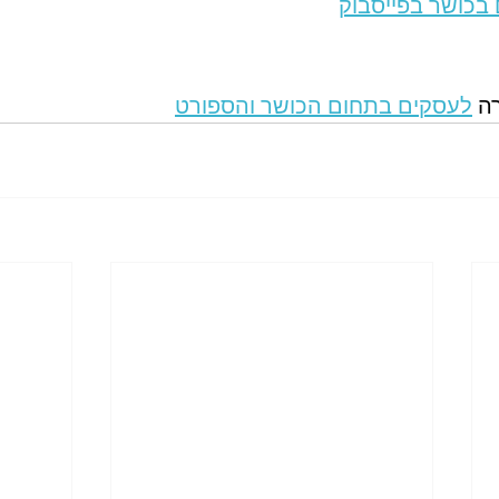
 בכושר בפייסבוק
ה 
לעסקים בתחום הכושר והספורט