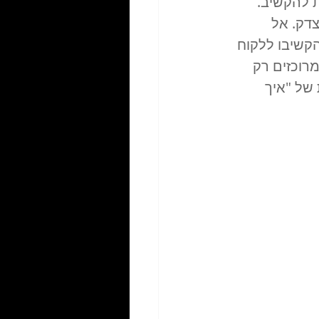
 להקשיב. 
דק. אל 
קשיבו ללקוח 
רוכזים רק 
של "איך 