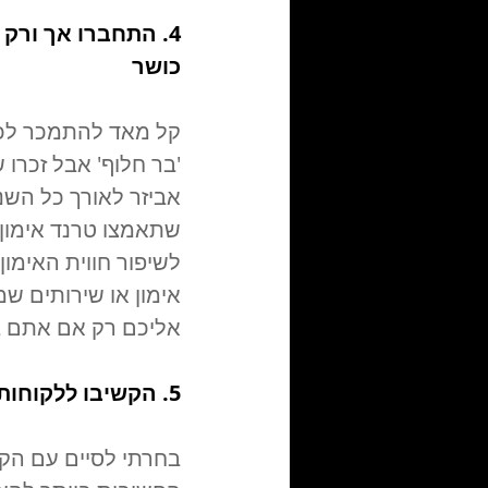
4. התחברו אך ורק 
כושר
קל מאד להתמכר לכל
'בר חלוף' אבל זכרו
אביזר לאורך כל השני
שתאמצו טרנד אימון
לשיפור חווית האימון
אליכם רק אם אתם ב
5. הקשיבו ללקוחות שלכם
בחרתי לסיים עם הקש