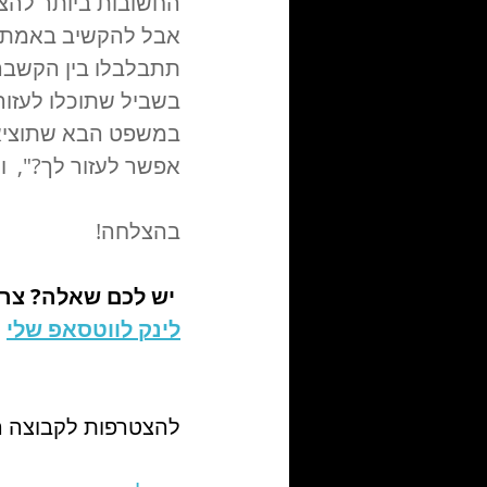
החשובות ביותר להצל
אבל להקשיב באמת. 
תתבלבלו בין הקשבה 
בשביל שתוכלו לעזור
במשפט הבא שתוציאו
אפשר לעזור לך?",  
בהצלחה!
יש לכם שאלה? צרי
לינק לווטסאפ שלי
להצטרפות לקבוצה ה