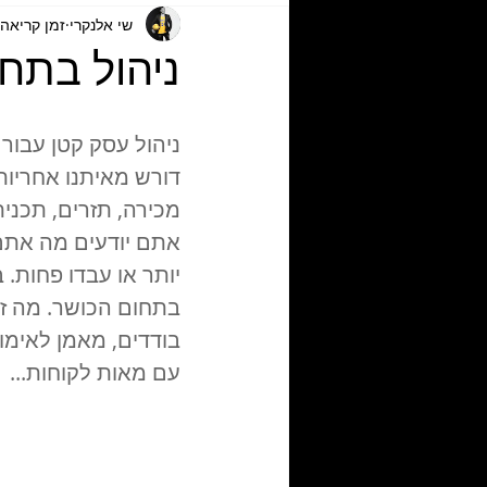
שי אלנקרי
זמן קריאה 2 דקו
ניהול בתחום הכושר: 
ניהול עסק קטן עבור 
דורש מאיתנו אחריות 
מכירה, תזרים, תכני
אתם יודעים מה אתם
בתחום הכושר. מה ז
בודדים, מאמן לאימונ
עם מאות לקוחות...