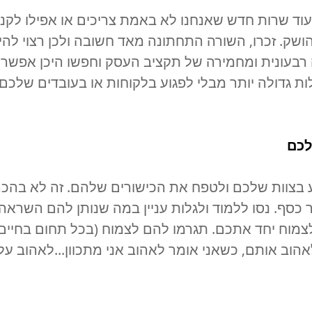
ד שרות חדש שאנחנו לא באמת צריכים או אפילו לקנו
ושק. זכרו, השורה התחתונה מאד חשובה ולכן רצוי להי
 רבעונית ומחמירה של תקציב העסק וחפשו היכן אפשר
ות גדולה יותר מבלי לפגוע בלקוחות או בעובדים שלכם.
 בצוות שלכם ולטפח את הכישורים שלהם. זה לא בהכר
כסף. נסו ללמוד ולגלות עניין במה שנותן להם השראה 
מוח יחד אתכם. תגרמו להם לצמוח (בכל תחום בחיים)
אהוב אותם, כשאני אומר לאהוב אני מתכוון...לאהוב על