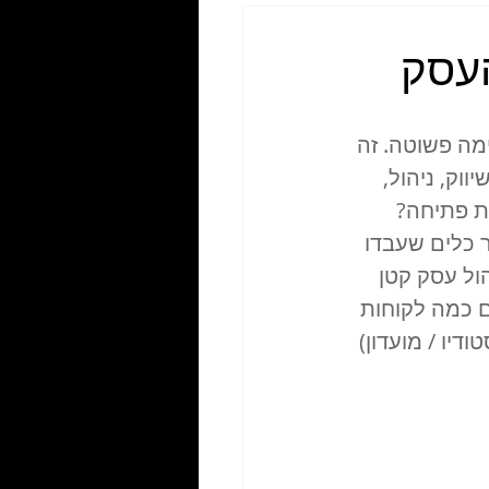
ימה פשוטה. זה 
וק, ניהול, 
 פתיחה? ​
 כלים שעבדו 
 5 טיפים חשובים לניהול עסק קטן 
 כמה לקוחות 
יו / מועדון) 