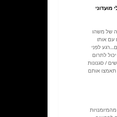
 מועדוני 
ה של משהו 
עם אותו 
..רגע לפני 
כול לתרום 
ם / סגנונות 
ים זה אחלה, אבל תאמצו אותם 
המיומנויות 