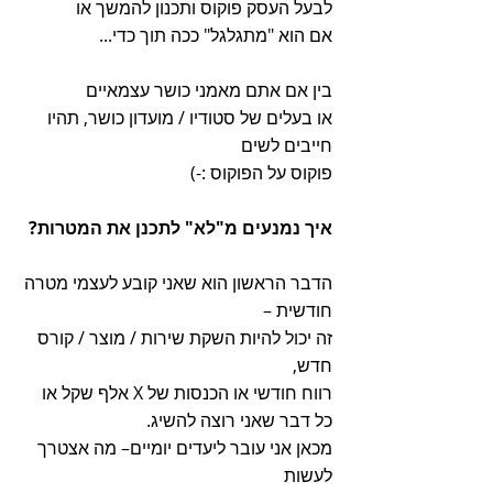
לבעל העסק פוקוס ותכנון להמשך או
אם הוא "מתגלגל" ככה תוך כדי...
בין אם אתם מאמני כושר עצמאיים
או בעלים של סטודיו / מועדון כושר, תהיו 
חייבים לשים
פוקוס על הפוקוס :-)
איך נמנעים מ"לא" לתכנן את המטרות?
הדבר הראשון הוא שאני קובע לעצמי מטרה 
חודשית – 
זה יכול להיות השקת שירות / מוצר / קורס 
חדש,
רווח חודשי או הכנסות של X אלף שקל או 
כל דבר שאני רוצה להשיג.
מכאן אני עובר ליעדים יומיים– מה אצטרך 
לעשות