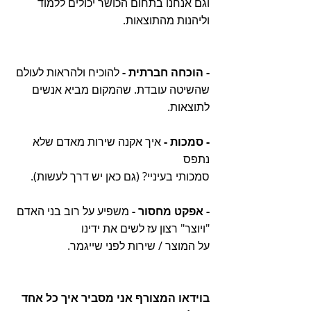
וגם אנחנו בתחום הכושר יכולים ללמוד
וליהנות מהתוצאות. 
- הוכחה חברתית - 
להוכיח ולהראות לעולם
שהשיטה עובדת. שהמקום מביא אנשים 
לתוצאות.
- סמכות - 
איך אקנה שירות מאדם שלא 
נתפס
סמכותי בעיניי? (גם כאן יש דרך לעשות).
- אפקט מחסור -
 משפיע על רוב בני האדם
"ויוצר" רצון עז לשים את ידינו
על המוצר / שירות לפני שייגמר. 
בוידאו המצורף אני מסביר איך כל אחד 