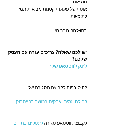
תוצאות....
אוסף של פעולות קטנות מביאות תמיד 
לתוצאות.
בהצלחה חברים!
יש לכם שאלה? צריכים עזרה עם העסק 
שלכם?
לינק לווטסאפ שלי
להצטרפות לקבוצה הסגורה של 
קהילת יזמים ועסקים בכושר בפייסבוק
לקבוצת ווטסאפ סגורה 
לעסקים בתחום 