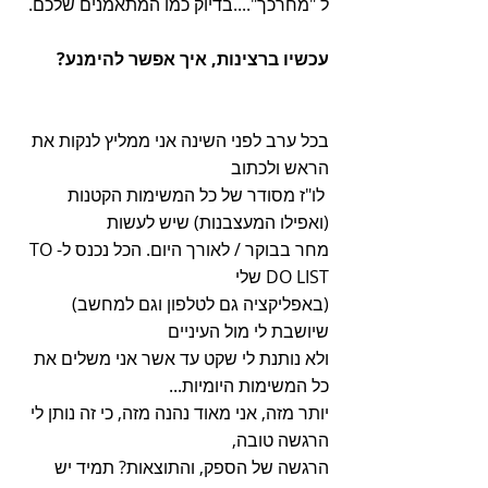
ל "מחרכך"....בדיוק כמו המתאמנים שלכם.
עכשיו ברצינות, איך אפשר להימנע?
בכל ערב לפני השינה אני ממליץ לנקות את 
הראש ולכתוב
 לו"ז מסודר של כל המשימות הקטנות 
(ואפילו המעצבנות) שיש לעשות
מחר בבוקר / לאורך היום. הכל נכנס ל-TO 
DO LIST שלי
(באפליקציה גם לטלפון וגם למחשב) 
שיושבת לי מול העיניים
ולא נותנת לי שקט עד אשר אני משלים את 
כל המשימות היומיות...
יותר מזה, אני מאוד נהנה מזה, כי זה נותן לי 
הרגשה טובה,
הרגשה של הספק, והתוצאות? תמיד יש 