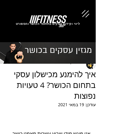
ליווי וקידום עסקים בתחומי הכושר והספורט
שי אלנקרי
איך להימנע מכישלון עסקי
בתחום הכושר? 4 טעויות
נפוצות
עודכן:
19 במאי 2021
אני פוגש מידי שבוע עשרות מאמני כושר, 