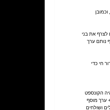
וכמובן 
 לצרף את בני 
 נותם ערך 
ר חי כדי 
זה יהיה הקונספט 
רגילים + ערך מוסף 
ם ושולחים 