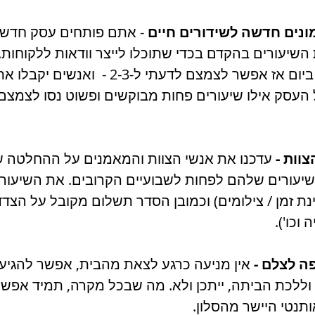
- אתם פותחים עסק חדש, 
השיעורים בהקדם בכדי שתוכלו לייצר וודאות ללקוחות.
יש לכם 4-5 אימונים ביום אז אפשר לצמצם לדעתי ל-3
העסק אילו שיעורים פחות מבוקשים ופשוט נסו לצמצם 
עדכנו את אנשי הצוות והמאמנים על ההחלטה 
השיעורים שלהם לפחות לשבועיים הקרובים. את השיעו
ת זמן / צילומים) וכמובן הסדר תשלום מקובל על הצדד
וכו').
 אין מניעה כרגע לצאת מהבית, אפשר להגיע ל
 וללכת הביתה, ייתכן ולא. מה שבכל מקרה, תמיד אפש
תנטי היישר מהסלון.