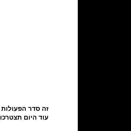
זה סדר הפעולות 
עוד היום תצטרכו 