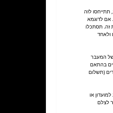
תתייחסו לזה 
 אם לדוגמא 
2- -  ואנשים יקבלו את זה. תסתכלו 
ולאחד 
של המעבר 
רים בהתאם 
ים (תשלום 
מועדון או 
ר לצלם 