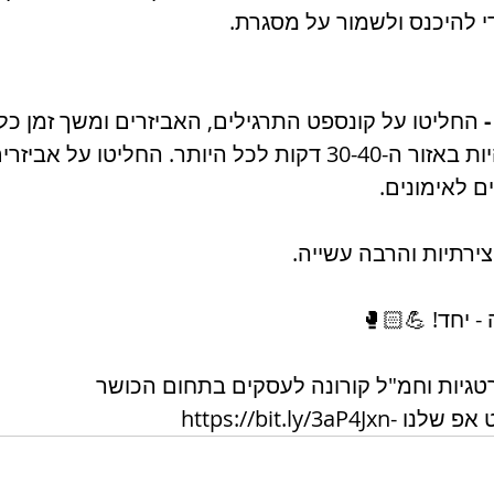
 להיכנס ולשמור על מסגרת.
 החליטו על קונספט התרגילים, האביזרים ומשך זמן כל 
האימונים צריכים להיות באזור ה-30-40 דקות לכל היותר. החליטו 
 לאימונים. 
צירתיות והרבה עשייה. 
- יחד! 💪🏻🥊
טגיות וחמ"ל קורונה לעסקים בתחום הכושר
https://bit.ly/3aP