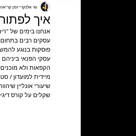
שי אלנקרי
זמן קריאה 3 דקו
איך לפתוח 
אנחנו בימים של "רי
עסקים רבים בתחום ה
עסקי הפנאי ביניהם 
הקפאות ולא מוכנים 
מיידית למועדון / ס
שיעורי אונליין שיהו
שקלים על קורס דיגי