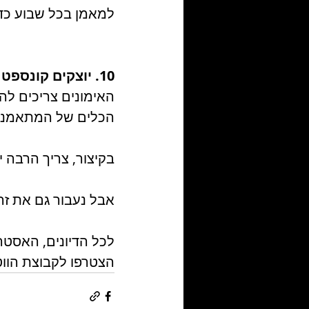
למאמן בכל שבוע כדי
10. יוצקים קונספט -
הכלים של המתאמנים
בקיצור, צריך הרבה י
אבל נעבור גם את זה 
לכל הדיונים, האסטר
הצטרפו לקבוצת הווט אפ שלנו -4Jxn