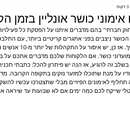
ת
אימוני כושר אונליין בזמן הק
חוק חברתי" בהם מדברים איתנו על הפסקת כל פעילויות 
כושר ניצבים בפני אתגרים קריטיים ביותר, עם התלבטו
פוסקות בנוגע להמשך. אז כן, יש 
מועדוני כושר. אם הלקוחות שלכם מדברים אתכם על ביט
בשלב זה להגיע, אז הנה יש פיתרון להכל: כתבתי תכנית
טודיו על מנת שתוכלו למזער נזקים בתקופה הקרובה. מד
וה תחליף לאימונים הפיזיים מבלי שתצטרכו עכשיו להשקי
טלי שייקח לכם כמה ימים אם לא שבועות עד שיראה אור