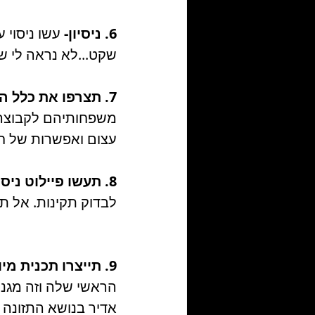
6. ניסיון- 
עשו ניסוי 
שקט...לא נראה לי ש
7. תצרפו את כלל המנויים שלכם -
משפחותיהם לקבוצה 
עצום ואפשרות של ח
8. תעשו פיילוט ניסוי שהכל עובד 
לבדוק תקינות. אל ת
9. תייצרו תכנית מיוחדת לקבוצה -
אדיר בנושא התזונה 