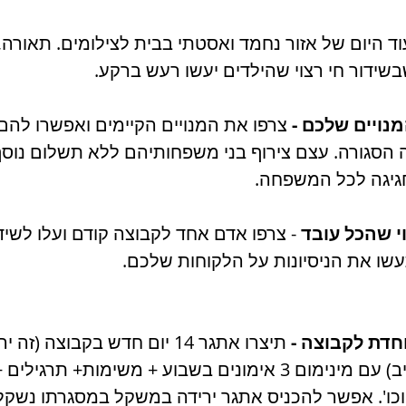
עוד היום של אזור נחמד ואסטתי בבית לצילומים. תאורה, 
בשידור חי רצוי שהילדים יעשו רעש ברקע.
 צרפו את המנויים הקיימים ואפשרו להם
הסגורה. עצם צירוף בני משפחותיהם ללא תשלום נוסף
גיגה לכל המשפחה. 
- צרפו אדם אחד לקבוצה קודם ועלו לשידו
עשו את הניסיונות על הלקוחות שלכם. 
 תיצרו אתגר 14 יום חדש בקבוצה (
הראשי שלה וזה מגניב) עם מינימום 3 אימונים בשבוע + משימות+ ת
וכו'. אפשר להכניס אתגר ירידה במשקל במסגרתו נשקלי