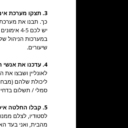
3. תצקו מערכת אימונים חדשה לשידורים חיים 
כך. תבנו את מערכת 
במערכות הניהול של 
שיעורים.
4. עדכנו את אנשי הצוות - 
לאונליין ושבצו את 
ליכולת שלהם (מבחינ
סמלי / תשלום בדחייה 
5. קבלו החלטה איפה לצלם -
לסטודיו, לצלם ממנו
מהבית, ואני בעד האו