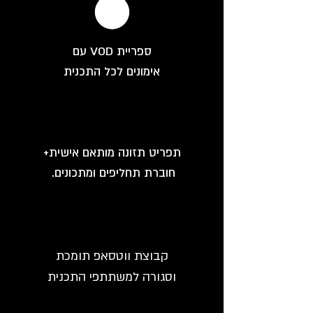
ספריית VOD עם
אימונים לכל התכנית
תפריט תזונה מותאם אישית+
חוברת תחליפים ומתכונים.
קבוצת ווטסאפ תומכת
וסגורה למשתתפי התכנית