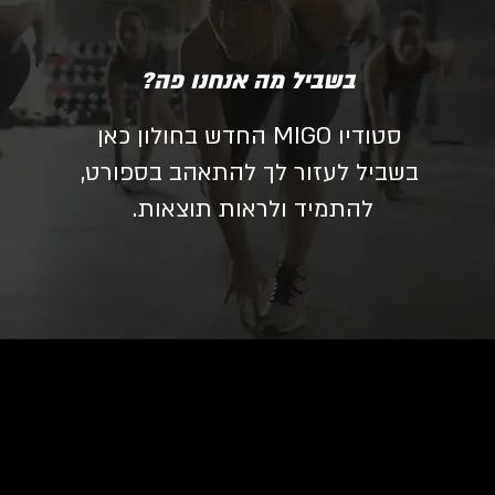
בשביל מה אנחנו פה?
סטודיו MIGO החדש בחולון כאן
בשביל לעזור לך להתאהב בספורט,
להתמיד ולראות תוצאות.