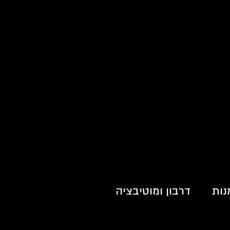
נות
דרבון ומוטיבציה