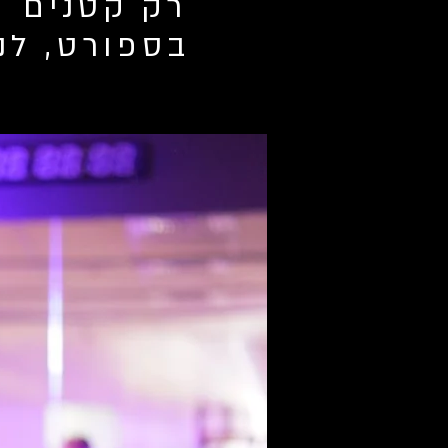
רק קטנים ו
בספורט, לנשים בלבד 