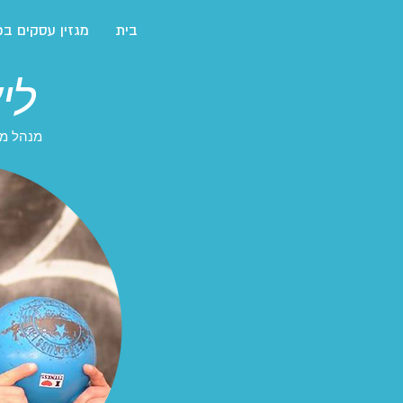
בית
מגזין עסקים בכ
לי
מנהל מקצועי TER