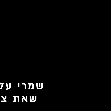
שמרי על 
שאת צרי