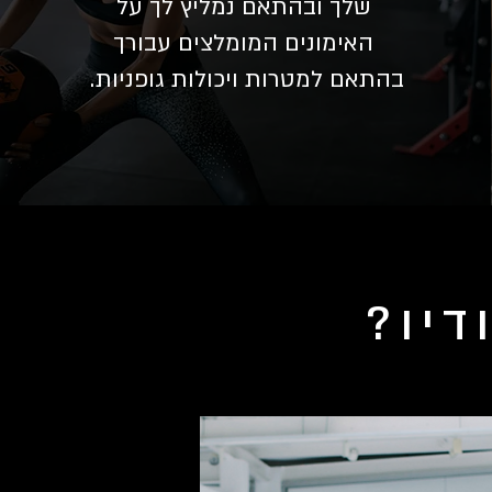
שלך ובהתאם נמליץ לך על
האימונים המומלצים עבורך
בהתאם למטרות ויכולות גופניות.
דיו?