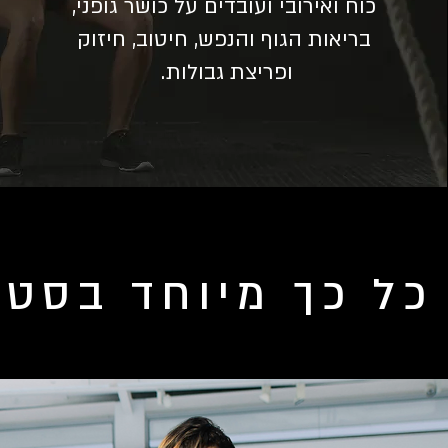
כוח ואירובי ועובדים על כושר גופני,
בריאות הגוף והנפש, חיטוב, חיזוק
ופריצת גבולות.
כל כך מיוחד בסטו