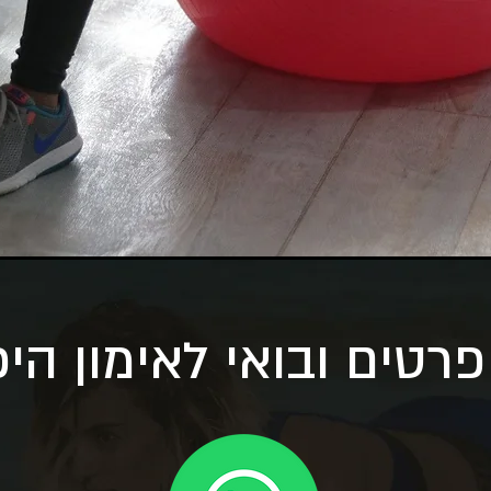
רטים ובואי לאימון הי