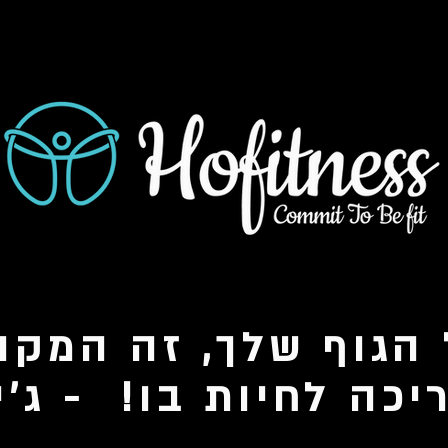
הגוף שלך, זה המקו
כה לחיות בו! - ג'י