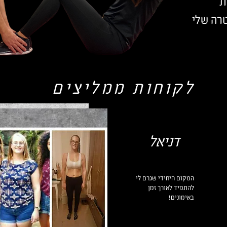
ת
רה שלי
לקוחות ממליצים
דניאל
המקום היחידי שגרם לי
להתמיד לאורך זמן
באימונים!