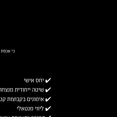
כי אכפת 
✔️ יחס אישי
✔️ שיטה ייחודית מנצחת
✔️ אימונים בקבוצות קט
✔️ ליווי מנטאלי