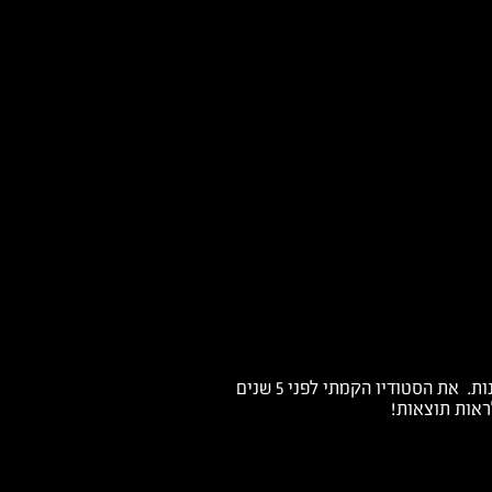
הבעלים של פיטנס 28 בישוב מבטחים. סטודיו בקונספט ייחודי של אימונים מיוחדים ומהנים בקבוצות קטנות. את הסטודיו הקמתי לפני 5 שנים
ראות תוצאות!