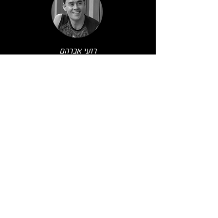
רועי אברהם
מאמן כושר מזה 19 שנים במועדונים הנחשבים והמובילים
בישראל. בעל תואר שני בתקשורת עם התמחות בספורט.
מעביר סדנאות והשתלמויות בארץ ובעולם מזה 12 שנים.
מרכז קורסי הדרכה במכללה האקדמית בוינגייט ומשמש
כמרצה לתורת האימון.
נטלי רובין