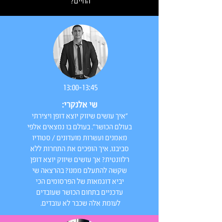
החיים?
13:00-13:45
שי אלנקרי:
"איך עושים שיווק יוצא דופן ויצירתי
בעולם הכושר". בעולם בו נמצאים אלפי
מאמנים ועשרות מועדונים / סטודיו
סביבנו, איך הופכים את התחרות ללא
רלוונטית? אך עושים שיווק יוצא דופן
שקשה להתעלם ממנו? בהרצאה שי
יביא דוגמאות של הפרסומים הכי
עדכניים בתחום הכושר שעובדים
לעומת אלה שכבר לא עובדים.