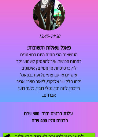
13:45-14:30
פאנל שאלות ותשובות:
הנושאים הכי חמים היום כמאמנים
בתחום הכושר. איך להפסיק לשמוע יקר
לי? כרטיסיות או מנויים? אימונים
אישיים או קבוצתיים? ועוד...בפאנל
יקחו חלק שי אלנקרי, ליאור סוירי, אביב
רייכמן, ליזה חזן, נטלי רובין, גלעד רועי
אברהם...
עלות כרטיס יחיד:
300 ש"ח
כרטיס זוגי: 400 ש"ח