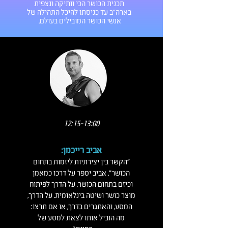
תכנית הכושר הכי וותיקה ונצפית
בארה"ב עד כניסתו להיכל התהילה של
אנשי הכושר המובילים בעולם.
12:15-13:00
אביב רייכמן:
"הקשר בין יצירתיות ליזמות בתחום
הכושר". אביב יספר על דרכו כמאמן
וכיזם בתחום הכושר, על הדרך לפיתוח
מוצר כושר ושיטה בינלאומית. על הדרך,
המסע, והאתגרים בדרך, או אם תרצו:
מה הוביל אותו לצאת למסע של