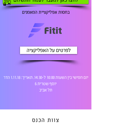
לחצו כאן למעבר לעמוד התשלום
בחסות אפליקציית המאמנים
לפרטים על האפליקציה
יום חמישי בין השעות 10:00 ל-14:30. תאריך: 1.11.18 הדר
יוסף שטרית 6
תל אביב
צוות הכנס