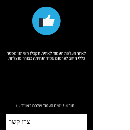
עיצוב אישי עם צבעי ואופי המותג
לאחר העלאת העמוד לאוויר, תקבלו מאיתנו מספר
כללי הזהב לפרסום עמוד הנחיתה בצורה מוצלחת.
הטמעה במערכות השונות ושיגור לעולם
תוך 3-4 ימים העמוד שלכם באוויר :-)
צרו קשר