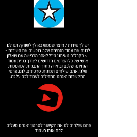
אפיון מוצר
יש לך שירות / מוצר שממש בא לך לשווק? תנו לנו
לבנות את עמוד הנחיתה שלך. רוכשים את השירות -
-> מקבלים מאיתנו מייל לאחר הרכישה עם שאלון
אישי של כל הפרטים הדרושים לצורך בניית עמוד
הנחיתה שלכם ובחירה מתוך התבניות המהממות
שלנו. אתם שולחים תמונות, סרטונים, לוגו, פרטי
התקשרות ואנחנו מתחילים לעבוד לכם על זה.
צילום, תאורה, עריכה
אתם שולחים לנו את הקישור לסרטון ואנחנו מעלים
לכם אותו בעמוד