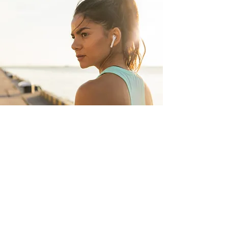
קורס מדריכות BARRE
בואי להיות מדריכת BARRE בקורס
מדריכות בר ייחודי שייתן לך את כל הכלים
להדרכה מקצועית ונכונה.