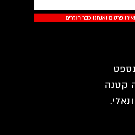
ירו פרטים ואנחנו כבר חוזרים
משלב קונספט
ה קטנה
נאלי.