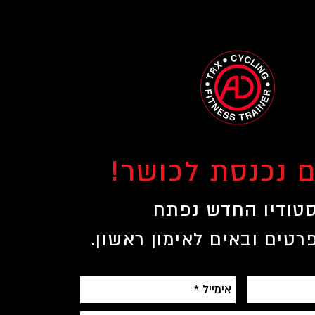
ם נכנסת לכושר!
טודיו החדש נפתח
רטים ובאים לאימון ראשון.