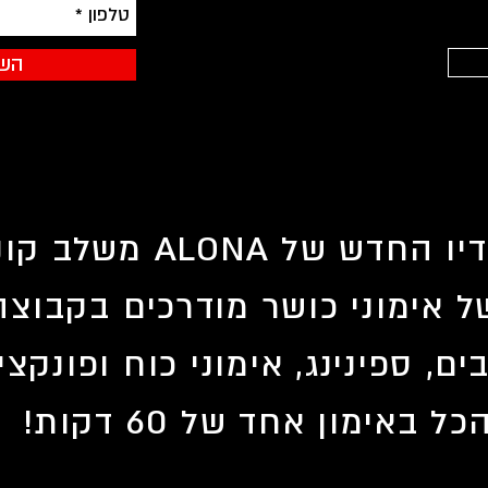
השא
הסטודיו החדש של ALONA 
של אימוני כושר מודרכים בקבוצ
ם, ספינינג, אימוני כוח ופונקציו
כל באימון אחד של 60 דקות!