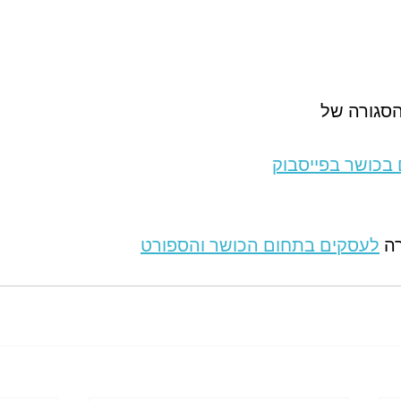
סגורה של 
 בכושר בפייסבוק
ה 
לעסקים בתחום הכושר והספורט