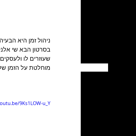
ניהול זמן היא הבעיה 
שעוזרים לו ולעסקים 
מוחלטת על הזמן שלנ
/youtu.be/9Ks1LOW-u_Y