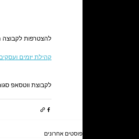
להצטרפות לקבוצה ה
קהילת יזמים ועסקים
לקבוצת ווטסאפ סגור
פוסטים אחרונים