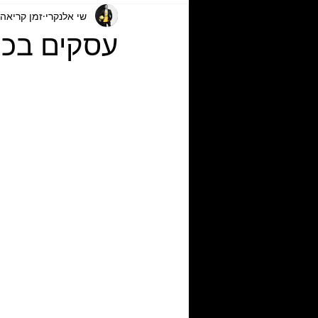
שי אלנקרי
זמן קריאה 1 דקו
עסקים בכוש