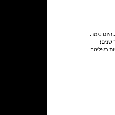
היום נגמר. 
 כבר שנים) 
יות בשליטה 