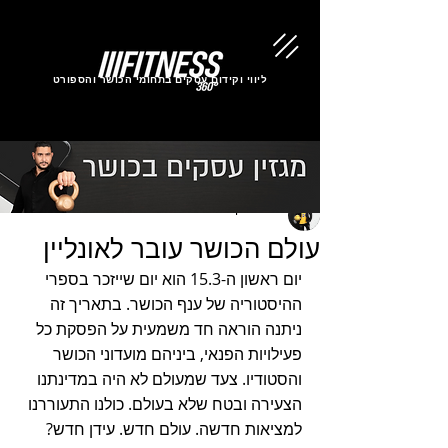
ליווי וקידום עסקים בתחומי הכושר והספורט
שי אלנקרי
עולם הכושר עובר לאונליין
יום ראשון ה-15.3 הוא יום שייזכר בספרי 
ההיסטוריה של ענף הכושר. בתאריך זה 
ניתנה הוראה חד משמעית על הפסקת כל 
פעילויות הפנאי, ביניהם מועדוני הכושר 
והסטודיו. צעד שמעולם לא היה במדינתנו 
הצעירה ובטח שלא בעולם. כולנו התעוררנו 
למציאות חדשה. עולם חדש. עידן חדש?