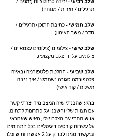
שלב רביעי 
- ירידה לרזולוציות (זמנים / 
תרגילים / חזרות / מנוחה)
שלב חמישי -
 כתיבת התוכן (תרגילים / 
סדר / משך האימון)
שלב שישי -
 צילומים (צילומים עצמאיים / 
צילומים על ידי צלם מקצועי).
שלב שביעי -
 החלטת פלטפורמה (באיזה 
פלטפורמה סגורה נשתמש / איך נגבה 
תשלום / קוד אישי)
ברגע שהבנתי שזה המצב מיד יצרתי קשר 
עם הצוות שלי וחשבנו על פתרונות לתחום. 
אז שוחחתי עם הצלם שלי, האיש שאחראי 
על עשרות קורסים דיגיטליים בכל התחומים 
וביקשתי ממנו לבדוק על 2 אפשרויות שיוכלו 