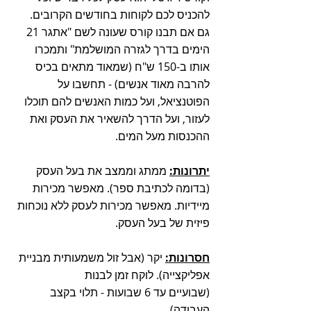
להכניס לכם לקוחות בחודשים הקרובים. 
גם אם תבנו קורס שעונה לשם "אתגר 21 
הימים בדרך לגזרה המושלמת" ותמכרו 
אותו ב-150 ש"ח (שמאוד מתאים בכיס 
להרבה מאוד אנשים) - תחשבו על 
הפוטנציאל, ועל כמות האנשים להם תוכלו 
לעזור, ועל הדרך להשאיר את העסק ואת 
ההכנסות מעל המים. 
יתרונות:
 ממתג וממצב את בעל העסק 
(בדומה לכתיבת ספר). מאפשר מכירות 
מיידיות. מאפשר מכירות לעסק ללא נוכחות 
פיזית של בעל העסק. 
חסרונות:
 יקר (אבל זול משמעותית מבניית 
אפליקצייה). לוקח זמן לבנות 
(שבועיים עד 6 שבועות - תלוי בקצב 
העבודה). 