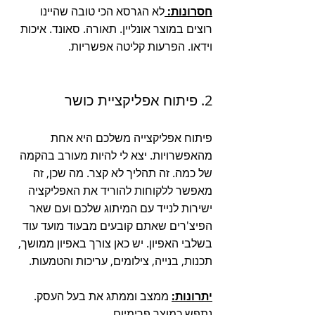
חסרונות: 
לא הגרסא הכי טובה שהיינו 
רוצים במוצר אונליין. תאורה. סאונד. איכות 
וידאו. הפרעות קליטה אפשריות. 
2. פיתוח אפליקציית כושר 
פיתוח אפליקצייה משלכם היא אחת 
מהאפשרויות. יצא לי להיות מעורב בהקמה 
של כמה. זה תהליך לא קצר. מה שכן, זה 
מאפשר ללקוחות להוריד את האפליקציה 
ישירות לנייד עם המיתוג שלכם ועם שאר 
הפיצ'רים שאתם קובעים מבעוד מועד עוד 
בשלבי האפיון. יש כאן צורך באפיון ממושך, 
תכנות, בנייה, צילומים, עריכות והטמעות. 
יתרונות:
 ממצב וממתג את בעל העסק. 
נתפש כמוצר פרימיום. 