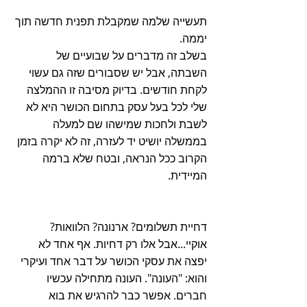
תעשייה שלמה שמקבלת תפנית חדשה תוך 
יממה.  
בשלב זה מדברים על שבועיים של 
השבתה, אבל יש שסבורים שזה גם עשוי 
לקחת חודשים. בדיוק מסיבה זו ההמלצה 
שלי לכל בעל עסק בתחום הכושר היא לא 
לשבת ולחכות שמישהו שם למעלה 
בממשלה יושיט יד לעזרה, זה לא יקרה בזמן 
הקרוב ככל הנראה, ובטח שלא ברמה 
המיידית. 
דחיית תשלומים? ארנונה? הלוואות? 
אוקיי...אבל אלו רק דחיות. אף אחד לא 
יפצה את עסקי הכושר על דבר אחד ועיקרי 
והוא: "העונה". העונה מתחילה עכשיו 
חברים. אפשר כבר להרגיש את בוא 